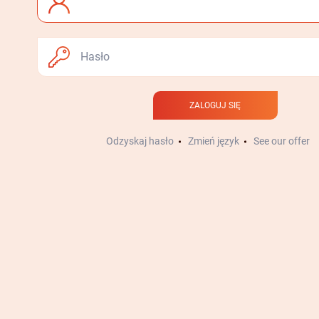
ZALOGUJ SIĘ
Odzyskaj hasło
Zmień język
See our offer